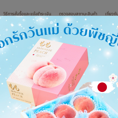
วิธีการสั่งซื้อและแจ้งชำระเงิน
ตรวจสอบสถานะสินค้า
เกี่ยวกั
ผัก