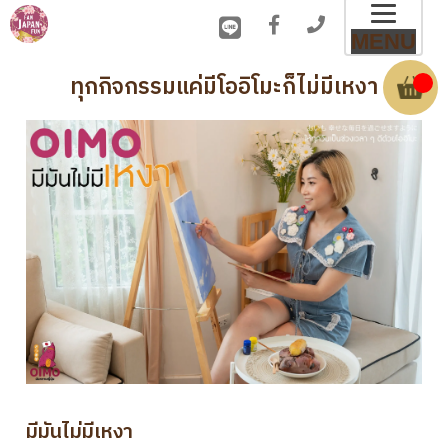
Toggl
MENU
naviga
ทุกกิจกรรมแค่มีโออิโมะก็ไม่มีเหงา
มีมันไม่มีเหงา