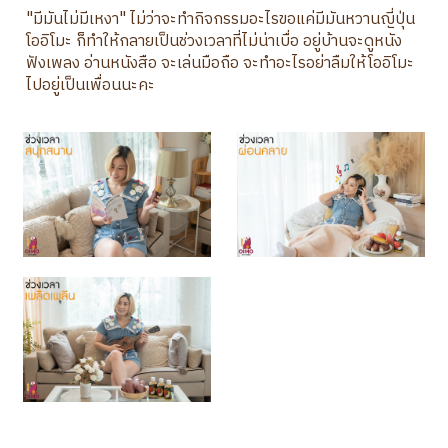
"มีมันไม่มีเหงา" ไม่ว่าจะทำกิจกรรมอะไรขอแค่มีมันหวานญี่ปุ่น
โออิโมะ ก็ทำให้กลายเป็นช่วงเวลาที่ไม่น่าเบื่อ อยู่บ้านจะดูหนัง
ฟังเพลง อ่านหนังสือ จะเล่นมือถือ จะทำอะไรอย่าลืมให้โออิโมะ
ไปอยู่เป็นเพื่อนนะคะ