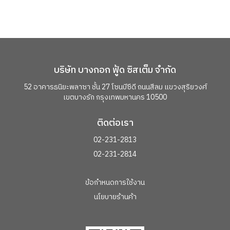
บริษัท บางกอก ฟู้ด ซิสเต็ม จำกัด
52 อาคารธนิยะพลาซา ชั้น 27 โซนบีซีดี
ถนนสีลม แขวงสุริยวงศ์
เขตบางรัก กรุงเทพมหานคร 10500
ติดต่อเรา
02-231-2813
02-231-2814
ข้อกำหนดการใช้งาน
นโยบายร้านค้า