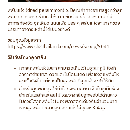
พลับแห้ง (dried persimmon) จะมีคุณค่าทางอาหารสูงกว่าลูก
พลับสด สามารถช่วยทำให้ระบบขับถ่ายดีขึ้น สำหรับคนที่มี
อาการท้องอืด จุกเสียด แน่นเฟ้อ บ่อย ๆ พลับแห้งสามารถช่วย
บรรเทาอาการเหล่านี้ได้เป็นอย่างดี
ขอบคุณข้อมูลจาก
https://www.ch3thailand.com/news/scoop/9041
วิธีเก็บรักษาลูกพลับ
หากลูกพลับยังไม่สุก สามารถเก็บไว้ในอุณหภูมิห้องที่
อากาศถ่ายเทสะดวกและไม่โดนแดด เพื่อเร่งลูกพลับให้
สุกเร็วยิ่งขึ้น แต่หากเป็นลูกพลับที่สุกแล้วจะทำให้นิ่ม
สำหรับลูกพลับสุกให้นำใส่ถุงพลาสติก เก็บในตู้เย็นช่อง
สำหรับแช่ผักและผลไม้ โดยวางกลีบลูกพลับไว้ด้านล่าง
ไม่ควรใส่ลูกพลับไว้ในถุงพลาสติกเดียวกันจำนวนมาก
หากลูกพลับมีหลายลูก ควรแบ่งใส่ถุงละ 3-4 ลูก