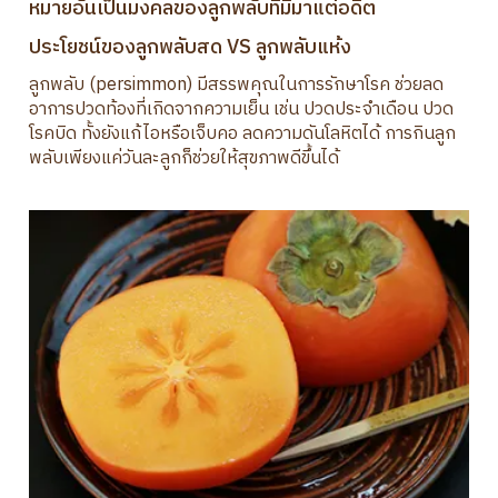
หมายอันเป็นมงคลของลูกพลับที่มีมาแต่อดีต
ประโยชน์ของลูกพลับสด VS ลูกพลับแห้ง
ลูกพลับ (persimmon) มีสรรพคุณในการรักษาโรค ช่วยลด
อาการปวดท้องที่เกิดจากความเย็น เช่น ปวดประจำเดือน ปวด
โรคบิด ทั้งยังแก้ไอหรือเจ็บคอ ลดความดันโลหิตได้ การกินลูก
พลับเพียงแค่วันละลูกก็ช่วยให้สุขภาพดีขึ้นได้