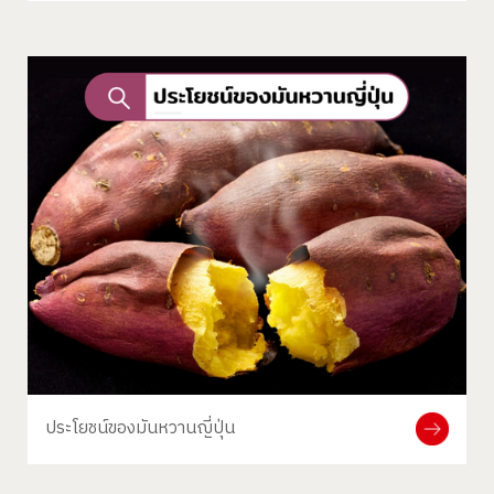
ประโยชน์ของมันหวานญี่ปุ่น