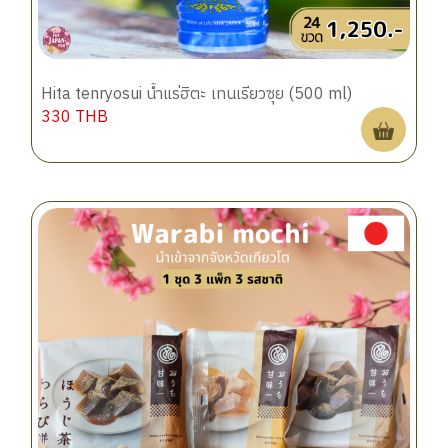
Hita tenryosui น้ำแร่ฮิตะ เทนเรียวซุย (500 ml)
330
THB