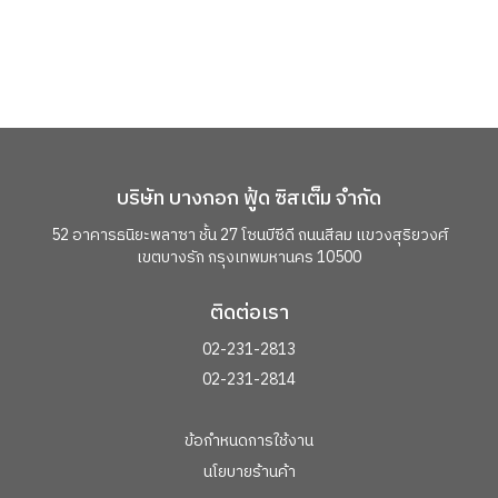
บริษัท บางกอก ฟู้ด ซิสเต็ม จำกัด
52 อาคารธนิยะพลาซา ชั้น 27 โซนบีซีดี
ถนนสีลม แขวงสุริยวงศ์
เขตบางรัก กรุงเทพมหานคร 10500
ติดต่อเรา
02-231-2813
02-231-2814
ข้อกำหนดการใช้งาน
นโยบายร้านค้า