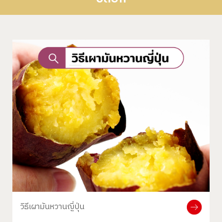
วิธีเผามันหวานญี่ปุ่น