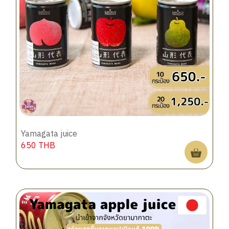
Yamagata juice
650
THB