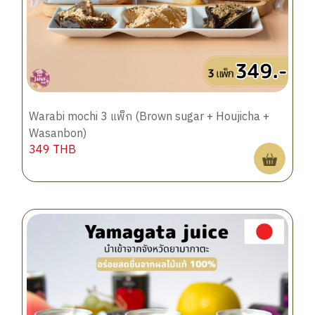
Warabi mochi 3 แพ็ก (Brown sugar + Houjicha +
Wasanbon)
349
THB